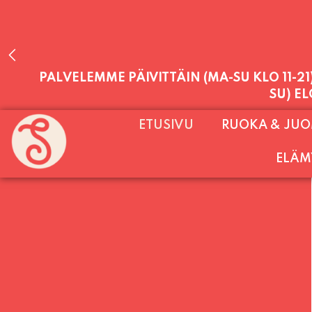
PALVELEMME PÄIVITTÄIN (MA-SU KLO 11-2
ETUSIVU
RUOKA & JU
SU) E
ELÄM