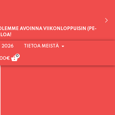
 OLEMME AVOINNA VIIKONLOPPUISIN (PE-
. 2026
TIETOA MEISTÄ
ULOA!
0
,00
€