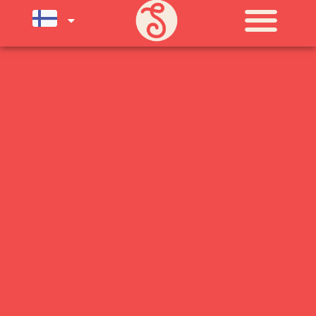
SU) ELOKUUN LOPPUUN ASTI
LÄMPIMÄSTI TERVETULOA!