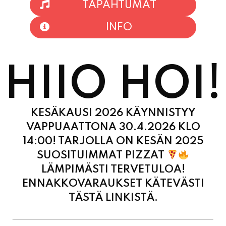
HIIO HOI!
KESÄKAUSI 2026 KÄYNNISTYY
VAPPUAATTONA 30.4.2026 KLO
14:00! TARJOLLA ON KESÄN 2025
SUOSITUIMMAT PIZZAT
LÄMPIMÄSTI TERVETULOA!
ENNAKKOVARAUKSET KÄTEVÄSTI
TÄSTÄ LINKISTÄ.
MAANANTAI
11:00
-