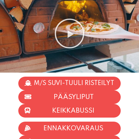
M/S SUVI-TUULI RISTEILYT
PÄÄSYLIPUT
KEIKKABUSSI
ENNAKKOVARAUS
TAPAHTUMAT
INFO