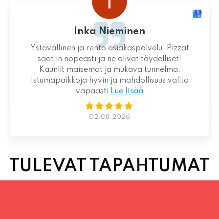
Inka Nieminen
Ystävällinen ja rento asiakaspalvelu. Pizzat
saatiin nopeasti ja ne olivat täydelliset!
Kauniit maisemat ja mukava tunnelma.
Istumapaikkoja hyvin ja mahdollisuus valita
vapaasti
Lue lisää
02.08.2026
TULEVAT TAPAHTUMAT