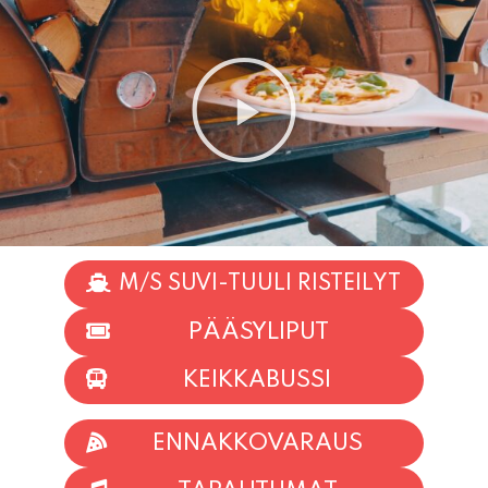
M/S SUVI-TUULI RISTEILYT
PÄÄSYLIPUT
KEIKKABUSSI
ENNAKKOVARAUS