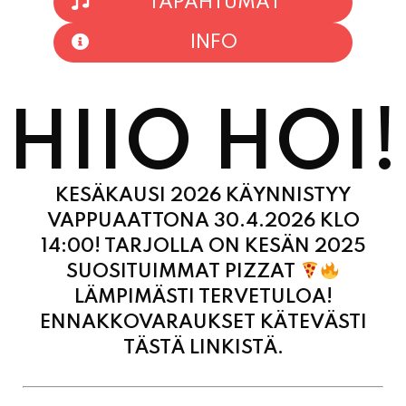
TAPAHTUMAT
INFO
HIIO HOI!
KESÄKAUSI 2026 KÄYNNISTYY
VAPPUAATTONA 30.4.2026 KLO
14:00! TARJOLLA ON KESÄN 2025
SUOSITUIMMAT PIZZAT
LÄMPIMÄSTI TERVETULOA!
ENNAKKOVARAUKSET KÄTEVÄSTI
TÄSTÄ LINKISTÄ.