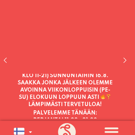
PALVELEMME TÄNÄÄN:
PERJANTAI
11:00 - 21:00
PALVELEMME PÄIVITTÄIN (MA-SU
KLO 11-21) SUNNUNTAIHIN 16.8.
SAAKKA JONKA JÄLKEEN OLEMME
AVOINNA VIIKONLOPPUISIN (PE-
SU) ELOKUUN LOPPUUN ASTI
LÄMPIMÄSTI TERVETULOA!