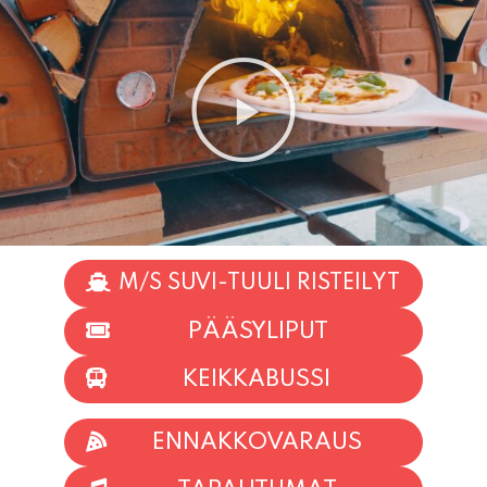
M/S SUVI-TUULI RISTEILYT
PÄÄSYLIPUT
KEIKKABUSSI
ENNAKKOVARAUS
TAPAHTUMAT
INFO