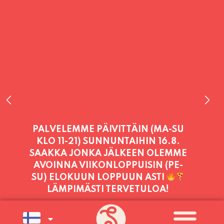
PALVELEMME TÄNÄÄN:
TORSTAI
11:00 - 21:00
PALVELEMME PÄIVITTÄIN (MA-SU
KLO 11-21) SUNNUNTAIHIN 16.8.
SAAKKA JONKA JÄLKEEN OLEMME
AVOINNA VIIKONLOPPUISIN (PE-
SU) ELOKUUN LOPPUUN ASTI
LÄMPIMÄSTI TERVETULOA!