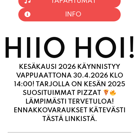
HIIO HOI!
KESÄKAUSI 2026 KÄYNNISTYY
VAPPUAATTONA 30.4.2026 KLO
14:00! TARJOLLA ON KESÄN 2025
SUOSITUIMMAT PIZZAT
LÄMPIMÄSTI TERVETULOA!
ENNAKKOVARAUKSET KÄTEVÄSTI
TÄSTÄ LINKISTÄ.
MAANANTAI
11:00 - 21:00