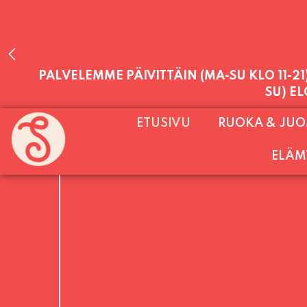
PALVELEMME PÄIVITTÄIN (MA-SU KLO 11-2
ETUSIVU
RUOKA & JU
SU) E
ELÄM