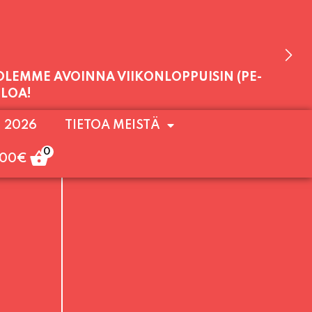
 OLEMME AVOINNA VIIKONLOPPUISIN (PE-
. 2026
TIETOA MEISTÄ
ULOA!
0
,00
€