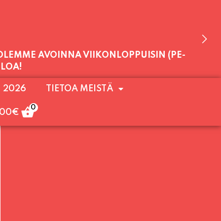
 OLEMME AVOINNA VIIKONLOPPUISIN (PE-
ULOA!
. 2026
TIETOA MEISTÄ
0
,00
€