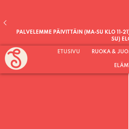
PALVELEMME PÄIVITTÄIN (MA-SU KLO 11-2
SU) E
ETUSIVU
RUOKA & JU
ELÄM