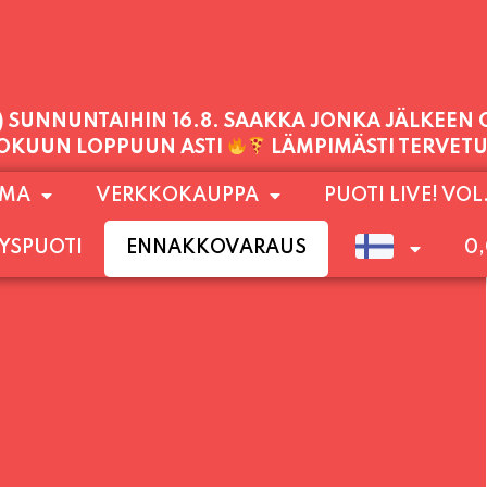
1) SUNNUNTAIHIN 16.8. SAAKKA JONKA JÄLKEEN
LOKUUN LOPPUUN ASTI
LÄMPIMÄSTI TERVET
PALVELEMME TÄNÄÄN:
OMA
VERKKOKAUPPA
PUOTI LIVE! VOL
PERJANTAI
11:00 - 21:00
YSPUOTI
ENNAKKOVARAUS
0