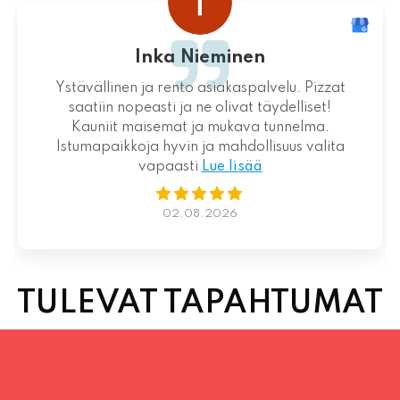
Inka Nieminen
Ystävällinen ja rento asiakaspalvelu. Pizzat
saatiin nopeasti ja ne olivat täydelliset!
Kauniit maisemat ja mukava tunnelma.
Istumapaikkoja hyvin ja mahdollisuus valita
vapaasti
Lue lisää
02.08.2026
TULEVAT TAPAHTUMAT