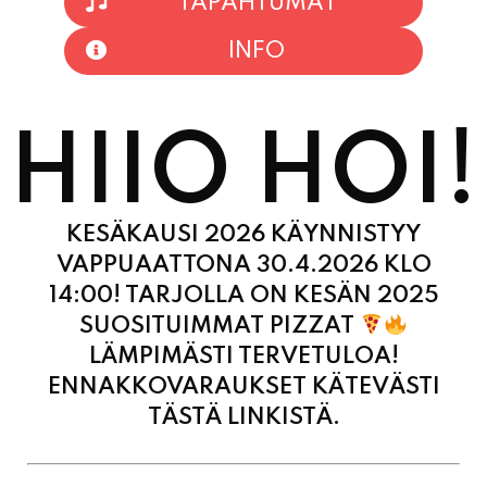
TAPAHTUMAT
INFO
HIIO HOI!
KESÄKAUSI 2026 KÄYNNISTYY
VAPPUAATTONA 30.4.2026 KLO
14:00! TARJOLLA ON KESÄN 2025
SUOSITUIMMAT PIZZAT
LÄMPIMÄSTI TERVETULOA!
ENNAKKOVARAUKSET KÄTEVÄSTI
TÄSTÄ LINKISTÄ.