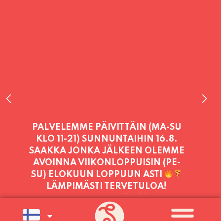
PALVELEMME TÄNÄÄN:
TORSTAI
11:00 - 21:00
PALVELEMME PÄIVITTÄIN (MA-SU
KLO 11-21) SUNNUNTAIHIN 16.8.
SAAKKA JONKA JÄLKEEN OLEMME
AVOINNA VIIKONLOPPUISIN (PE-
SU) ELOKUUN LOPPUUN ASTI
LÄMPIMÄSTI TERVETULOA!