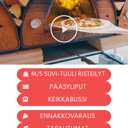
M/S SUVI-TUULI RISTEILYT
PÄÄSYLIPUT
KEIKKABUSSI
ENNAKKOVARAUS