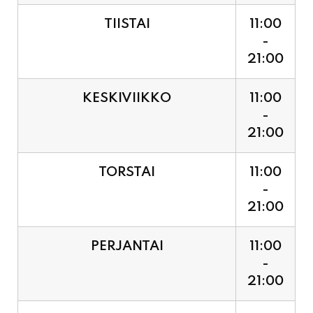
21:00
KESKIVIIKKO
11:00
-
21:00
TORSTAI
11:00
-
21:00
PERJANTAI
11:00
-
21:00
LAUANTAI (PUOTI LIVE!
11:00
HUGO - SHOWTIME KLO
-
21:30, LIPUT PORTILTA 25€.
23:30