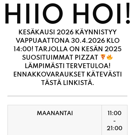
KESÄKAUSI 2026 KÄYNNISTYY
VAPPUAATTONA 30.4.2026 KLO
14:00! TARJOLLA ON KESÄN 2025
SUOSITUIMMAT PIZZAT
LÄMPIMÄSTI TERVETULOA!
ENNAKKOVARAUKSET KÄTEVÄSTI
TÄSTÄ LINKISTÄ.
MAANANTAI
11:00
-
21:00
TIISTAI
11:00
-