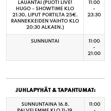
RANNEKKEIDEN VAIHTO KLO
20:30 ALKAEN.)
SUNNUNTAI
11:00
-
21:00
JUHLAPYHÄT & TAPAHTUMAT:
SUNNUNTAINA 16.8.
11:00
PALVELEMME KLO 11-19,
-
VIIMEISET TILAUKSET
19:00
KEITTIÖÖN KLO 18:30.