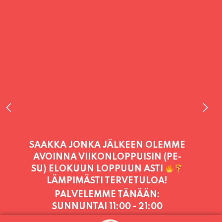
PALVELEMME TÄNÄÄN:
SUNNUNTAI
11:00 - 21:00
PALVELEMME PÄIVITTÄIN (MA-SU
KLO 11-21) SUNNUNTAIHIN 16.8.
SAAKKA JONKA JÄLKEEN OLEMME
AVOINNA VIIKONLOPPUISIN (PE-