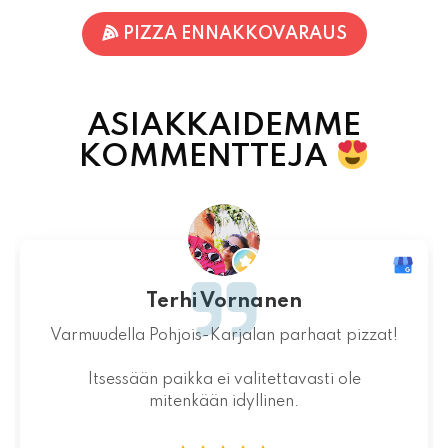
ASIAKKAIDEMME
KOMMENTTEJA
Terhi Vornanen
Varmuudella Pohjois-Karjalan parhaat pizzat!
Itsessään paikka ei valitettavasti ole
mitenkään idyllinen.
07.08.2026