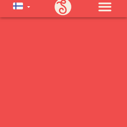
SU) ELOKUUN LOPPUUN ASTI
LÄMPIMÄSTI TERVETULOA!