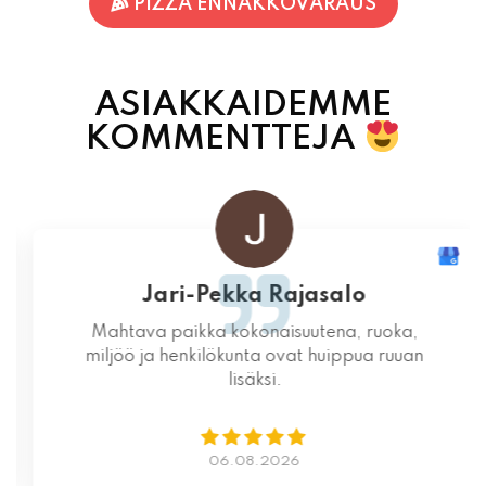
PIZZA ENNAKKOVARAUS
ASIAKKAIDEMME
KOMMENTTEJA
Jari-Pekka Rajasalo
Mahtava paikka kokonaisuutena, ruoka,
miljöö ja henkilökunta ovat huippua ruuan
lisäksi.
06.08.2026