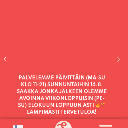
PALVELEMME TÄNÄÄN:
SUNNUNTAI
11:00 - 21:00
PALVELEMME PÄIVITTÄIN (MA-SU
KLO 11-21) SUNNUNTAIHIN 16.8.
SAAKKA JONKA JÄLKEEN OLEMME
AVOINNA VIIKONLOPPUISIN (PE-
SU) ELOKUUN LOPPUUN ASTI