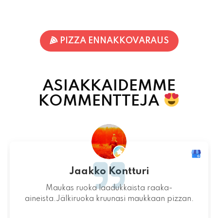
PIZZA ENNAKKOVARAUS
ASIAKKAIDEMME
KOMMENTTEJA
Jaakko Kontturi
Maukas ruoka laadukkaista raaka-
aineista.Jälkiruoka kruunasi maukkaan pizzan.