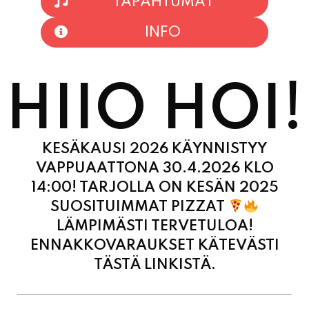
HIIO HOI!
KESÄKAUSI 2026 KÄYNNISTYY
VAPPUAATTONA 30.4.2026 KLO
14:00! TARJOLLA ON KESÄN 2025
SUOSITUIMMAT PIZZAT
LÄMPIMÄSTI TERVETULOA!
ENNAKKOVARAUKSET KÄTEVÄSTI
TÄSTÄ LINKISTÄ.
MAANANTAI
11:00 - 21:00