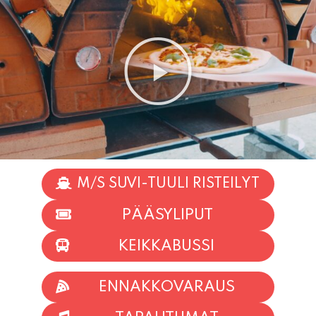
M/S SUVI-TUULI RISTEILYT
PÄÄSYLIPUT
KEIKKABUSSI
ENNAKKOVARAUS
TAPAHTUMAT
INFO