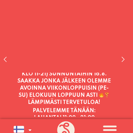
PALVELEMME TÄNÄÄN:
LAUANTAI
11:00 - 21:00
PALVELEMME PÄIVITTÄIN (MA-SU
KLO 11-21) SUNNUNTAIHIN 16.8.
SAAKKA JONKA JÄLKEEN OLEMME
AVOINNA VIIKONLOPPUISIN (PE-
SU) ELOKUUN LOPPUUN ASTI
LÄMPIMÄSTI TERVETULOA!