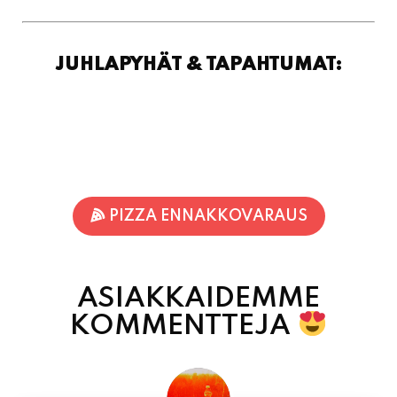
PIZZA ENNAKKOVARAUS
ASIAKKAIDEMME
KOMMENTTEJA
Jari-Pekka Rajasalo