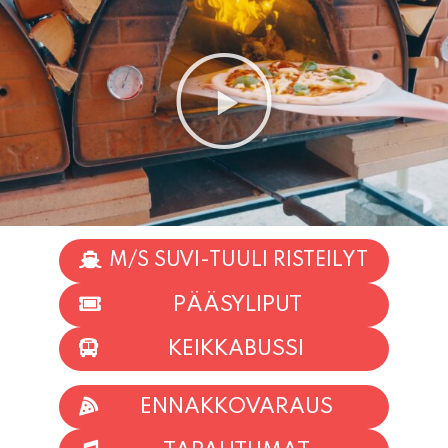
M/S SUVI-TUULI RISTEILYT
PÄÄSYLIPUT
KEIKKABUSSI
ENNAKKOVARAUS
TAPAHTUMAT
INFO