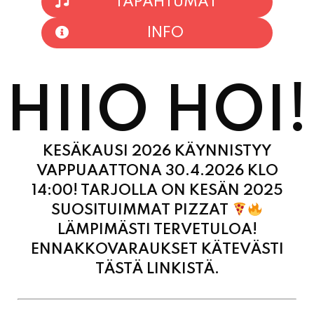
TAPAHTUMAT
INFO
HIIO HOI!
KESÄKAUSI 2026 KÄYNNISTYY
VAPPUAATTONA 30.4.2026 KLO
14:00! TARJOLLA ON KESÄN 2025
SUOSITUIMMAT PIZZAT
LÄMPIMÄSTI TERVETULOA!
ENNAKKOVARAUKSET KÄTEVÄSTI
TÄSTÄ LINKISTÄ.