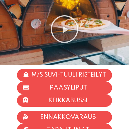
M/S SUVI-TUULI RISTEILYT
PÄÄSYLIPUT
KEIKKABUSSI
ENNAKKOVARAUS