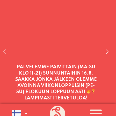
PALVELEMME PÄIVITTÄIN (MA-SU
KLO 11-21) SUNNUNTAIHIN 16.8.
SAAKKA JONKA JÄLKEEN OLEMME
AVOINNA VIIKONLOPPUISIN (PE-
SU) ELOKUUN LOPPUUN ASTI
LÄMPIMÄSTI TERVETULOA!
PALVELEMME TÄNÄÄN:
PERJANTAI
11:00 - 21:00