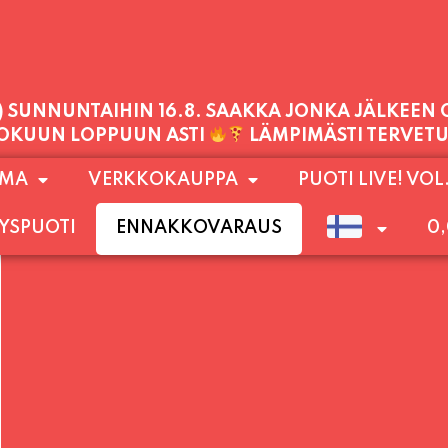
PALVELEMME TÄNÄÄN:
TORSTAI
11:00 - 21:00
1) SUNNUNTAIHIN 16.8. SAAKKA JONKA JÄLKEEN
OMA
VERKKOKAUPPA
PUOTI LIVE! VOL
LOKUUN LOPPUUN ASTI
LÄMPIMÄSTI TERVET
YSPUOTI
ENNAKKOVARAUS
0