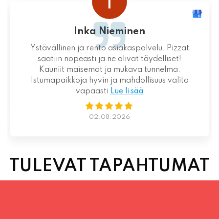
Inka Nieminen
Ystävällinen ja rento asiakaspalvelu. Pizzat
saatiin nopeasti ja ne olivat täydelliset!
Kauniit maisemat ja mukava tunnelma.
Istumapaikkoja hyvin ja mahdollisuus valita
vapaasti
Lue lisää
02.08.2026
TULEVAT TAPAHTUMAT