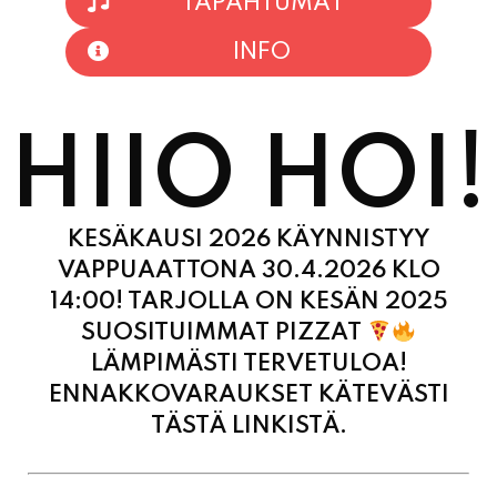
TAPAHTUMAT
INFO
HIIO HOI!
KESÄKAUSI 2026 KÄYNNISTYY
VAPPUAATTONA 30.4.2026 KLO
14:00! TARJOLLA ON KESÄN 2025
SUOSITUIMMAT PIZZAT
LÄMPIMÄSTI TERVETULOA!
ENNAKKOVARAUKSET KÄTEVÄSTI
TÄSTÄ LINKISTÄ.