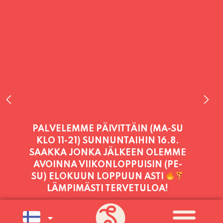
PALVELEMME TÄNÄÄN:
TORSTAI
11:00 - 21:00
PALVELEMME PÄIVITTÄIN (MA-SU
KLO 11-21) SUNNUNTAIHIN 16.8.
SAAKKA JONKA JÄLKEEN OLEMME
AVOINNA VIIKONLOPPUISIN (PE-
SU) ELOKUUN LOPPUUN ASTI
LÄMPIMÄSTI TERVETULOA!