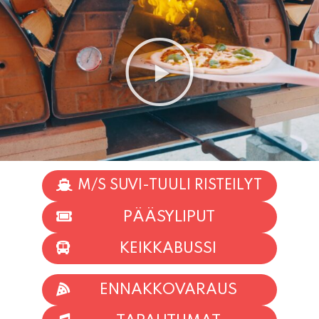
M/S SUVI-TUULI RISTEILYT
PÄÄSYLIPUT
KEIKKABUSSI
ENNAKKOVARAUS