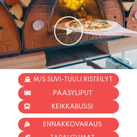
M/S SUVI-TUULI RISTEILYT
PÄÄSYLIPUT
KEIKKABUSSI
ENNAKKOVARAUS
TAPAHTUMAT
INFO