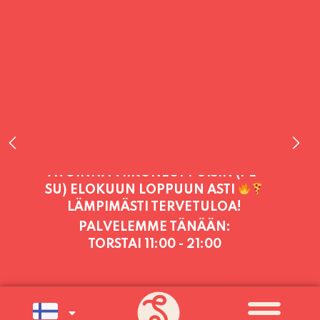
PALVELEMME TÄNÄÄN:
TORSTAI
11:00 - 21:00
PALVELEMME PÄIVITTÄIN (MA-SU
KLO 11-21) SUNNUNTAIHIN 16.8.
SAAKKA JONKA JÄLKEEN OLEMME
AVOINNA VIIKONLOPPUISIN (PE-
SU) ELOKUUN LOPPUUN ASTI
LÄMPIMÄSTI TERVETULOA!