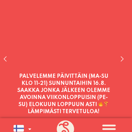
PALVELEMME TÄNÄÄN:
TORSTAI
11:00 - 21:00
PALVELEMME PÄIVITTÄIN (MA-SU
KLO 11-21) SUNNUNTAIHIN 16.8.
SAAKKA JONKA JÄLKEEN OLEMME
AVOINNA VIIKONLOPPUISIN (PE-
SU) ELOKUUN LOPPUUN ASTI
LÄMPIMÄSTI TERVETULOA!