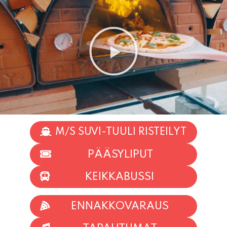
M/S SUVI-TUULI RISTEILYT
PÄÄSYLIPUT
KEIKKABUSSI
ENNAKKOVARAUS
TAPAHTUMAT
INFO