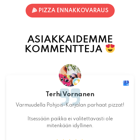
PIZZA ENNAKKOVARAUS
ASIAKKAIDEMME
KOMMENTTEJA
Terhi Vornanen
Varmuudella Pohjois-Karjalan parhaat pizzat!
Itsessään paikka ei valitettavasti ole
mitenkään idyllinen.