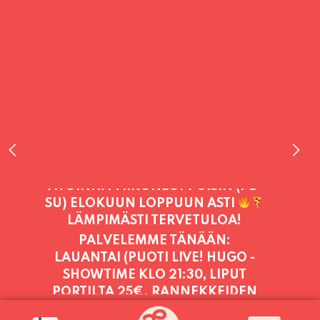
PALVELEMME TÄNÄÄN:
LAUANTAI (PUOTI LIVE! HUGO -
SHOWTIME KLO 21:30, LIPUT
PORTILTA 25€. RANNEKKEIDEN
VAIHTO KLO 20:30 ALKAEN.)
11:00 -
23:30
PALVELEMME PÄIVITTÄIN (MA-SU