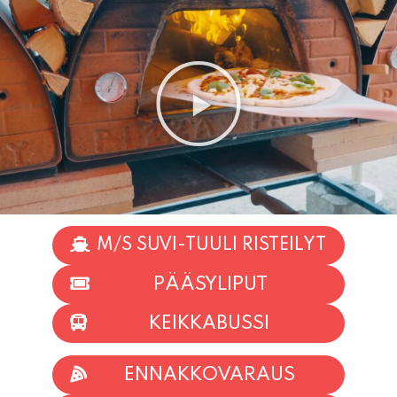
M/S SUVI-TUULI RISTEILYT
PÄÄSYLIPUT
KEIKKABUSSI
ENNAKKOVARAUS