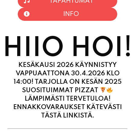
TAPAHTUMAT
INFO
HIIO HOI!
KESÄKAUSI 2026 KÄYNNISTYY
VAPPUAATTONA 30.4.2026 KLO
14:00! TARJOLLA ON KESÄN 2025
SUOSITUIMMAT PIZZAT
LÄMPIMÄSTI TERVETULOA!
ENNAKKOVARAUKSET KÄTEVÄSTI
TÄSTÄ LINKISTÄ.