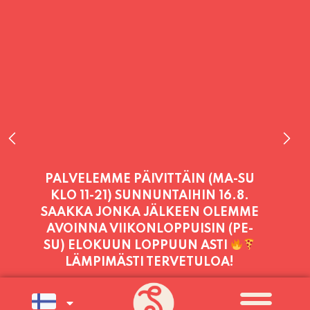
PALVELEMME TÄNÄÄN:
LAUANTAI
11:00 - 21:00
PALVELEMME PÄIVITTÄIN (MA-SU
KLO 11-21) SUNNUNTAIHIN 16.8.
SAAKKA JONKA JÄLKEEN OLEMME
AVOINNA VIIKONLOPPUISIN (PE-
SU) ELOKUUN LOPPUUN ASTI
LÄMPIMÄSTI TERVETULOA!