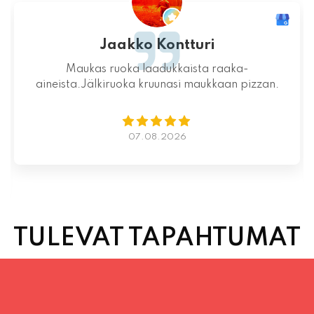
Jaakko Kontturi
Maukas ruoka laadukkaista raaka-
aineista.Jälkiruoka kruunasi maukkaan pizzan.
07.08.2026
TULEVAT TAPAHTUMAT