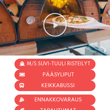
M/S SUVI-TUULI RISTEILYT
PÄÄSYLIPUT
KEIKKABUSSI
ENNAKKOVARAUS