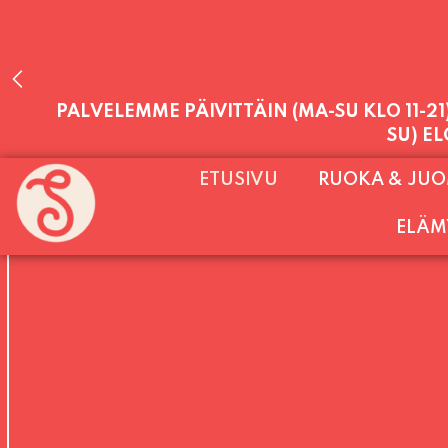
PALVELEMME PÄIVITTÄIN (MA-SU KLO 11-2
ETUSIVU
RUOKA & JU
SU) E
ELÄM