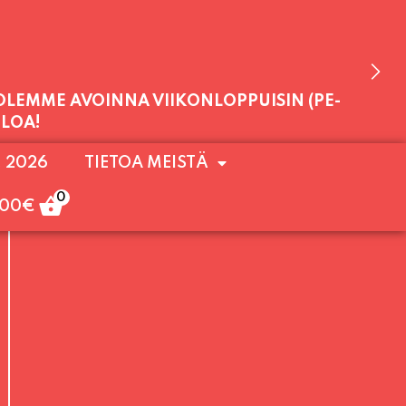
 OLEMME AVOINNA VIIKONLOPPUISIN (PE-
. 2026
TIETOA MEISTÄ
ULOA!
0
,00
€