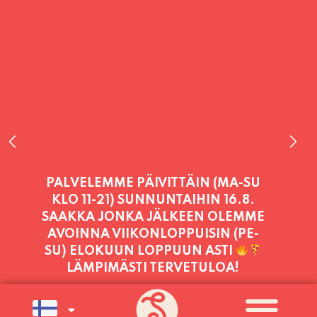
PALVELEMME PÄIVITTÄIN (MA-SU
KLO 11-21) SUNNUNTAIHIN 16.8.
SAAKKA JONKA JÄLKEEN OLEMME
AVOINNA VIIKONLOPPUISIN (PE-
SU) ELOKUUN LOPPUUN ASTI
LÄMPIMÄSTI TERVETULOA!
PALVELEMME TÄNÄÄN:
PERJANTAI
11:00 - 21:00