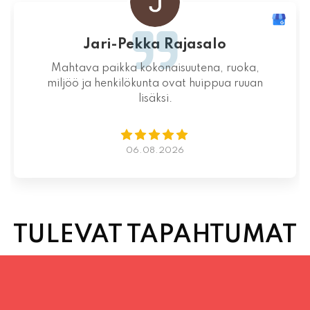
Jari-Pekka Rajasalo
Mahtava paikka kokonaisuutena, ruoka,
miljöö ja henkilökunta ovat huippua ruuan
lisäksi.
06.08.2026
TULEVAT TAPAHTUMAT