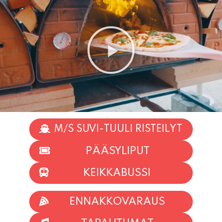
M/S SUVI-TUULI RISTEILYT
PÄÄSYLIPUT
KEIKKABUSSI
ENNAKKOVARAUS