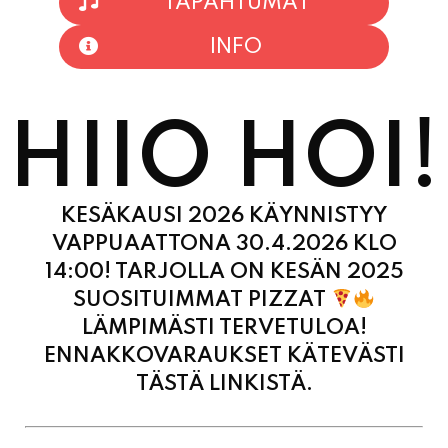
TAPAHTUMAT
INFO
HIIO HOI!
KESÄKAUSI 2026 KÄYNNISTYY
VAPPUAATTONA 30.4.2026 KLO
14:00! TARJOLLA ON KESÄN 2025
SUOSITUIMMAT PIZZAT
LÄMPIMÄSTI TERVETULOA!
ENNAKKOVARAUKSET KÄTEVÄSTI
TÄSTÄ LINKISTÄ.