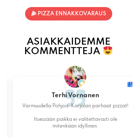
PIZZA ENNAKKOVARAUS
ASIAKKAIDEMME
KOMMENTTEJA
Terhi Vornanen
Varmuudella Pohjois-Karjalan parhaat pizzat!
Itsessään paikka ei valitettavasti ole
mitenkään idyllinen.