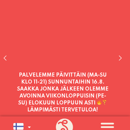
PALVELEMME TÄNÄÄN:
LAUANTAI
11:00 - 21:00
PALVELEMME PÄIVITTÄIN (MA-SU
KLO 11-21) SUNNUNTAIHIN 16.8.
SAAKKA JONKA JÄLKEEN OLEMME
AVOINNA VIIKONLOPPUISIN (PE-
SU) ELOKUUN LOPPUUN ASTI
LÄMPIMÄSTI TERVETULOA!