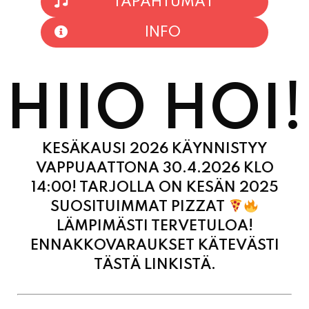
TAPAHTUMAT
INFO
HIIO HOI!
KESÄKAUSI 2026 KÄYNNISTYY
VAPPUAATTONA 30.4.2026 KLO
14:00! TARJOLLA ON KESÄN 2025
SUOSITUIMMAT PIZZAT
LÄMPIMÄSTI TERVETULOA!
ENNAKKOVARAUKSET KÄTEVÄSTI
TÄSTÄ LINKISTÄ.