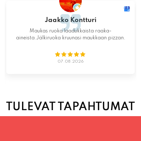
Jaakko Kontturi
Maukas ruoka laadukkaista raaka-
aineista.Jälkiruoka kruunasi maukkaan pizzan.
07.08.2026
TULEVAT TAPAHTUMAT