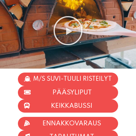
M/S SUVI-TUULI RISTEILYT
PÄÄSYLIPUT
KEIKKABUSSI
ENNAKKOVARAUS