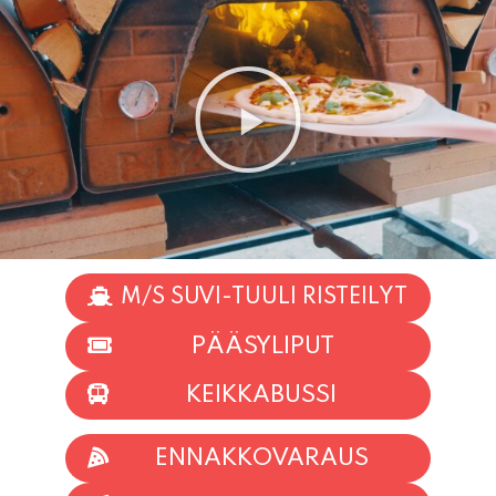
M/S SUVI-TUULI RISTEILYT
PÄÄSYLIPUT
KEIKKABUSSI
ENNAKKOVARAUS