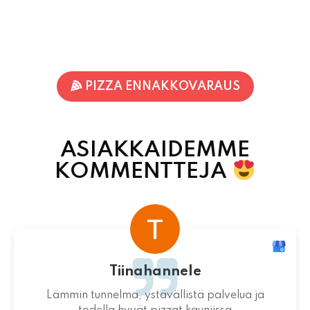
PIZZA ENNAKKOVARAUS
ASIAKKAIDEMME
KOMMENTTEJA
Tiinahannele
Lämmin tunnelma, ystävällistä palvelua ja