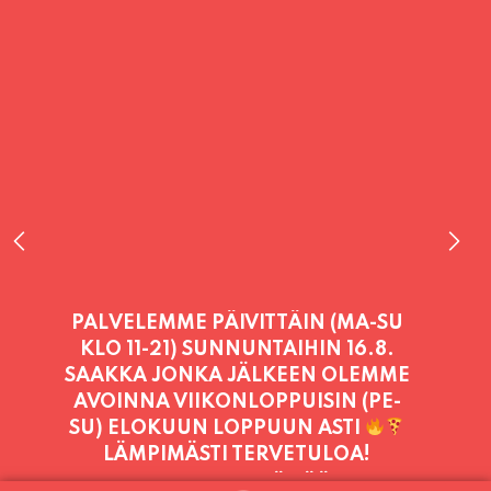
PALVELEMME PÄIVITTÄIN (MA-SU
KLO 11-21) SUNNUNTAIHIN 16.8.
SAAKKA JONKA JÄLKEEN OLEMME
AVOINNA VIIKONLOPPUISIN (PE-
SU) ELOKUUN LOPPUUN ASTI
LÄMPIMÄSTI TERVETULOA!
PALVELEMME TÄNÄÄN:
MAANANTAI
11:00 - 21:00