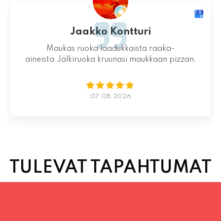
Jaakko Kontturi
Maukas ruoka laadukkaista raaka-
aineista.Jälkiruoka kruunasi maukkaan pizzan.
07.08.2026
TULEVAT TAPAHTUMAT