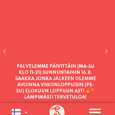
PALVELEMME TÄNÄÄN:
LAUANTAI
11:00 - 21:00
PALVELEMME PÄIVITTÄIN (MA-SU
KLO 11-21) SUNNUNTAIHIN 16.8.
SAAKKA JONKA JÄLKEEN OLEMME
AVOINNA VIIKONLOPPUISIN (PE-
SU) ELOKUUN LOPPUUN ASTI
LÄMPIMÄSTI TERVETULOA!