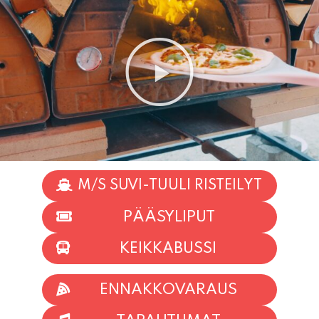
M/S SUVI-TUULI RISTEILYT
PÄÄSYLIPUT
KEIKKABUSSI
ENNAKKOVARAUS