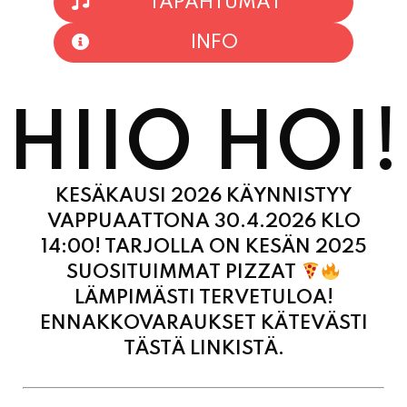
TAPAHTUMAT
INFO
HIIO HOI!
KESÄKAUSI 2026 KÄYNNISTYY
VAPPUAATTONA 30.4.2026 KLO
14:00! TARJOLLA ON KESÄN 2025
SUOSITUIMMAT PIZZAT
LÄMPIMÄSTI TERVETULOA!
ENNAKKOVARAUKSET KÄTEVÄSTI
TÄSTÄ LINKISTÄ.