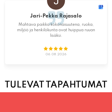
Jari-Pekka Rajasalo
Mahtava paikka kokonaisuutena, ruoka,
miljöö ja henkilökunta ovat huippua ruuan
lisäksi.
06.08.2026
TULEVAT TAPAHTUMAT