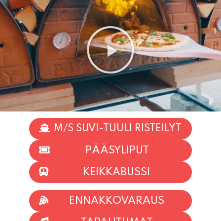
M/S SUVI-TUULI RISTEILYT
PÄÄSYLIPUT
KEIKKABUSSI
ENNAKKOVARAUS