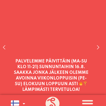
PALVELEMME TÄNÄÄN:
LAUANTAI
11:00 - 21:00
PALVELEMME PÄIVITTÄIN (MA-SU
KLO 11-21) SUNNUNTAIHIN 16.8.
SAAKKA JONKA JÄLKEEN OLEMME
AVOINNA VIIKONLOPPUISIN (PE-
SU) ELOKUUN LOPPUUN ASTI
LÄMPIMÄSTI TERVETULOA!