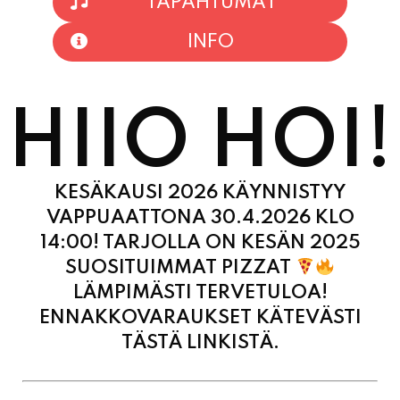
TAPAHTUMAT
INFO
HIIO HOI!
KESÄKAUSI 2026 KÄYNNISTYY
VAPPUAATTONA 30.4.2026 KLO
14:00! TARJOLLA ON KESÄN 2025
SUOSITUIMMAT PIZZAT
LÄMPIMÄSTI TERVETULOA!
ENNAKKOVARAUKSET KÄTEVÄSTI
TÄSTÄ LINKISTÄ.