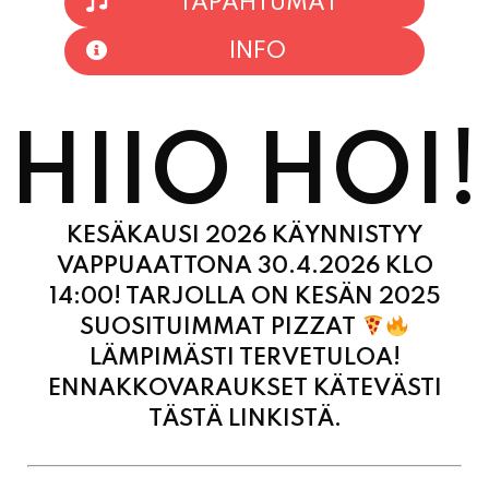
TAPAHTUMAT
INFO
HIIO HOI!
KESÄKAUSI 2026 KÄYNNISTYY
VAPPUAATTONA 30.4.2026 KLO
14:00! TARJOLLA ON KESÄN 2025
SUOSITUIMMAT PIZZAT
LÄMPIMÄSTI TERVETULOA!
ENNAKKOVARAUKSET KÄTEVÄSTI
TÄSTÄ LINKISTÄ.