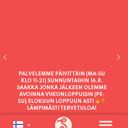
PALVELEMME TÄNÄÄN:
TORSTAI
11:00 - 21:00
PALVELEMME PÄIVITTÄIN (MA-SU
KLO 11-21) SUNNUNTAIHIN 16.8.
SAAKKA JONKA JÄLKEEN OLEMME
AVOINNA VIIKONLOPPUISIN (PE-
SU) ELOKUUN LOPPUUN ASTI
LÄMPIMÄSTI TERVETULOA!