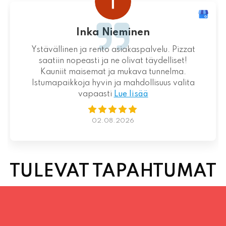
Inka Nieminen
Ystävällinen ja rento asiakaspalvelu. Pizzat
saatiin nopeasti ja ne olivat täydelliset!
Kauniit maisemat ja mukava tunnelma.
Istumapaikkoja hyvin ja mahdollisuus valita
vapaasti
Lue lisää
02.08.2026
TULEVAT TAPAHTUMAT