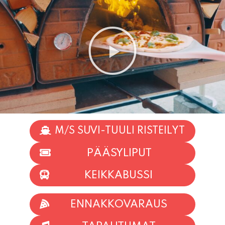
M/S SUVI-TUULI RISTEILYT
PÄÄSYLIPUT
KEIKKABUSSI
ENNAKKOVARAUS