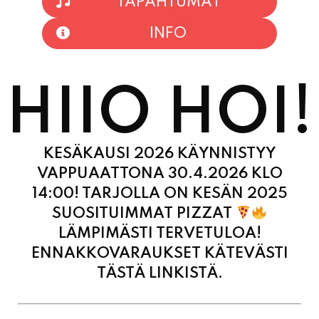
HIIO HOI!
KESÄKAUSI 2026 KÄYNNISTYY
VAPPUAATTONA 30.4.2026 KLO
14:00! TARJOLLA ON KESÄN 2025
SUOSITUIMMAT PIZZAT
LÄMPIMÄSTI TERVETULOA!
ENNAKKOVARAUKSET KÄTEVÄSTI
TÄSTÄ LINKISTÄ.
MAANANTAI
11:00 - 21:00