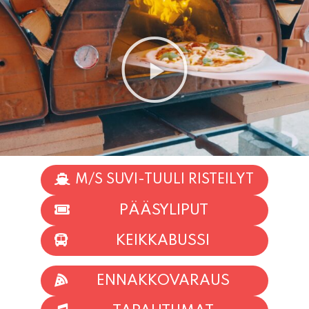
M/S SUVI-TUULI RISTEILYT
PÄÄSYLIPUT
KEIKKABUSSI
ENNAKKOVARAUS
TAPAHTUMAT
INFO