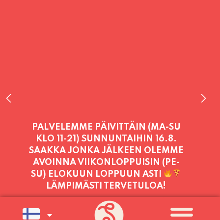
PALVELEMME PÄIVITTÄIN (MA-SU
KLO 11-21) SUNNUNTAIHIN 16.8.
SAAKKA JONKA JÄLKEEN OLEMME
AVOINNA VIIKONLOPPUISIN (PE-
SU) ELOKUUN LOPPUUN ASTI
LÄMPIMÄSTI TERVETULOA!
PALVELEMME TÄNÄÄN:
PERJANTAI
11:00 - 21:00