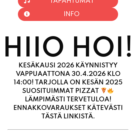
TAPAHTUMAT
INFO
HIIO HOI!
KESÄKAUSI 2026 KÄYNNISTYY
VAPPUAATTONA 30.4.2026 KLO
14:00! TARJOLLA ON KESÄN 2025
SUOSITUIMMAT PIZZAT
LÄMPIMÄSTI TERVETULOA!
ENNAKKOVARAUKSET KÄTEVÄSTI
TÄSTÄ LINKISTÄ.