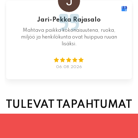
Jari-Pekka Rajasalo
Mahtava paikka kokonaisuutena, ruoka,
miljöö ja henkilökunta ovat huippua ruuan
lisäksi.
06.08.2026
TULEVAT TAPAHTUMAT