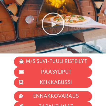
M/S SUVI-TUULI RISTEILYT
PÄÄSYLIPUT
KEIKKABUSSI
ENNAKKOVARAUS