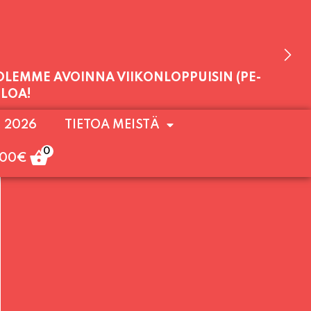
 OLEMME AVOINNA VIIKONLOPPUISIN (PE-
ULOA!
. 2026
TIETOA MEISTÄ
0
,00
€