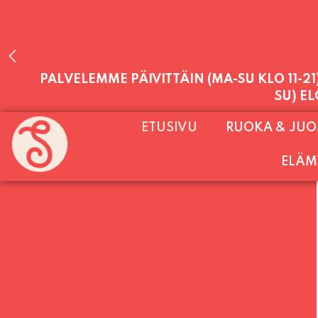
PALVELEMME PÄIVITTÄIN (MA-SU KLO 11-2
SU) E
ETUSIVU
RUOKA & JU
ELÄM