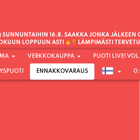
1) SUNNUNTAIHIN 16.8. SAAKKA JONKA JÄLKEEN
LOKUUN LOPPUUN ASTI
LÄMPIMÄSTI TERVET
PALVELEMME TÄNÄÄN:
OMA
VERKKOKAUPPA
PUOTI LIVE! VOL
PERJANTAI
11:00 - 21:00
YSPUOTI
ENNAKKOVARAUS
0