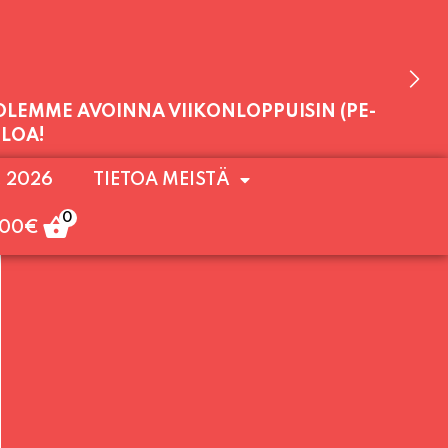
 OLEMME AVOINNA VIIKONLOPPUISIN (PE-
ULOA!
. 2026
TIETOA MEISTÄ
0
,00
€