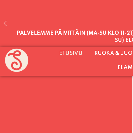
PALVELEMME PÄIVITTÄIN (MA-SU KLO 11-2
SU) E
ETUSIVU
RUOKA & JU
ELÄM