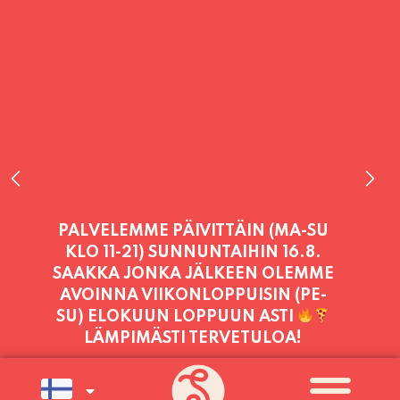
PALVELEMME TÄNÄÄN:
TORSTAI
11:00 - 21:00
PALVELEMME PÄIVITTÄIN (MA-SU
KLO 11-21) SUNNUNTAIHIN 16.8.
SAAKKA JONKA JÄLKEEN OLEMME
AVOINNA VIIKONLOPPUISIN (PE-
SU) ELOKUUN LOPPUUN ASTI
LÄMPIMÄSTI TERVETULOA!