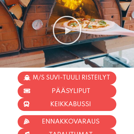
M/S SUVI-TUULI RISTEILYT
PÄÄSYLIPUT
KEIKKABUSSI
ENNAKKOVARAUS
TAPAHTUMAT
INFO