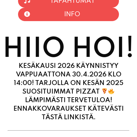
HIIO HOI!
KESÄKAUSI 2026 KÄYNNISTYY
VAPPUAATTONA 30.4.2026 KLO
14:00! TARJOLLA ON KESÄN 2025
SUOSITUIMMAT PIZZAT
LÄMPIMÄSTI TERVETULOA!
ENNAKKOVARAUKSET KÄTEVÄSTI
TÄSTÄ LINKISTÄ.
MAANANTAI
11:00 - 21:00