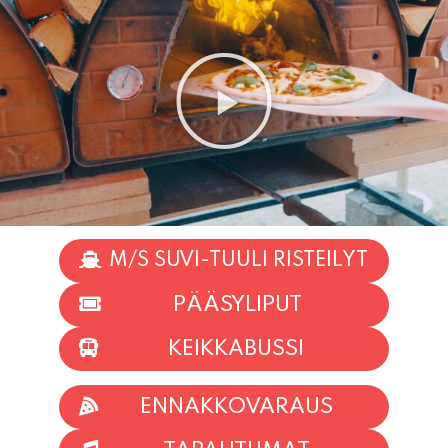
M/S SUVI-TUULI RISTEILYT
PÄÄSYLIPUT
KEIKKABUSSI
ENNAKKOVARAUS
TAPAHTUMAT
INFO