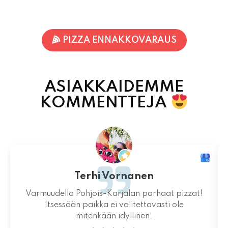
PIZZA ENNAKKOVARAUS
ASIAKKAIDEMME
KOMMENTTEJA
Terhi Vornanen
Varmuudella Pohjois-Karjalan parhaat pizzat!
Itsessään paikka ei valitettavasti ole
mitenkään idyllinen.