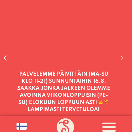
PALVELEMME TÄNÄÄN:
LAUANTAI
11:00 - 21:00
PALVELEMME PÄIVITTÄIN (MA-SU
KLO 11-21) SUNNUNTAIHIN 16.8.
SAAKKA JONKA JÄLKEEN OLEMME
AVOINNA VIIKONLOPPUISIN (PE-
PUOTI LIVE! VOL. 2026
SU) ELOKUUN LOPPUUN ASTI
LÄMPIMÄSTI TERVETULOA!