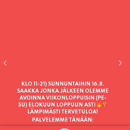
PALVELEMME TÄNÄÄN:
SUNNUNTAI
11:00 - 21:00
PALVELEMME PÄIVITTÄIN (MA-SU
KLO 11-21) SUNNUNTAIHIN 16.8.
SAAKKA JONKA JÄLKEEN OLEMME
AVOINNA VIIKONLOPPUISIN (PE-