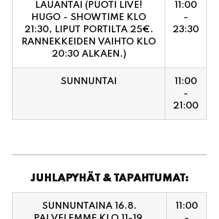
RANNEKKEIDEN VAIHTO KLO
20:30 ALKAEN.)
SUNNUNTAI
11:00
-
21:00
JUHLAPYHÄT & TAPAHTUMAT:
SUNNUNTAINA 16.8.
11:00
PALVELEMME KLO 11-19,
-
VIIMEISET TILAUKSET
19:00
KEITTIÖÖN KLO 18:30.