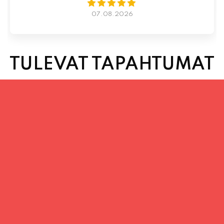
TULEVAT TAPAHTUMAT