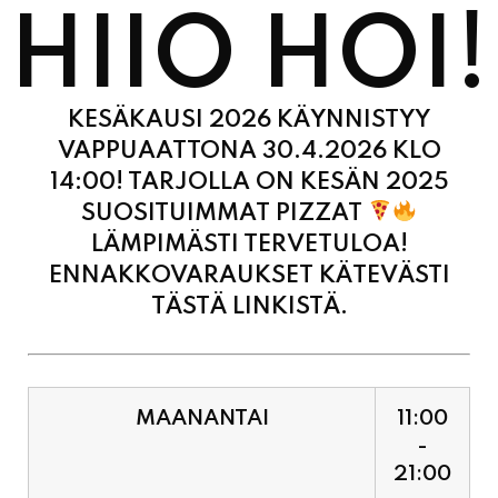
KESÄKAUSI 2026 KÄYNNISTYY
VAPPUAATTONA 30.4.2026 KLO
14:00! TARJOLLA ON KESÄN 2025
SUOSITUIMMAT PIZZAT
LÄMPIMÄSTI TERVETULOA!
ENNAKKOVARAUKSET KÄTEVÄSTI
TÄSTÄ LINKISTÄ.
MAANANTAI
11:00
-
21:00
TIISTAI
11:00
-