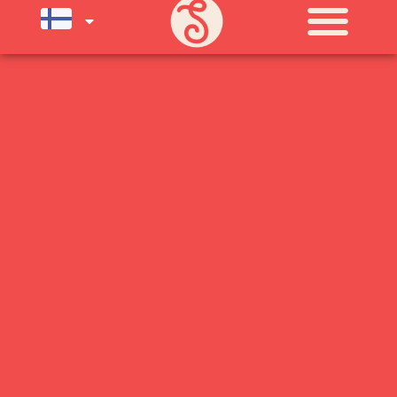
SU) ELOKUUN LOPPUUN ASTI
LÄMPIMÄSTI TERVETULOA!