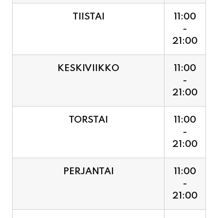
21:00
KESKIVIIKKO
11:00
-
21:00
TORSTAI
11:00
-
21:00
PERJANTAI
11:00
-
21:00
LAUANTAI (PUOTI LIVE!
11:00
HUGO - SHOWTIME KLO
-
21:30, LIPUT PORTILTA 25€.
23:30