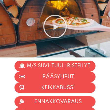
M/S SUVI-TUULI RISTEILYT
PÄÄSYLIPUT
KEIKKABUSSI
ENNAKKOVARAUS
TAPAHTUMAT
INFO