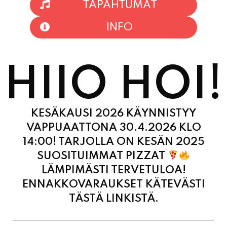
HIIO HOI!
KESÄKAUSI 2026 KÄYNNISTYY
VAPPUAATTONA 30.4.2026 KLO
14:00! TARJOLLA ON KESÄN 2025
SUOSITUIMMAT PIZZAT
LÄMPIMÄSTI TERVETULOA!
ENNAKKOVARAUKSET KÄTEVÄSTI
TÄSTÄ LINKISTÄ.
MAANANTAI
11:00
-