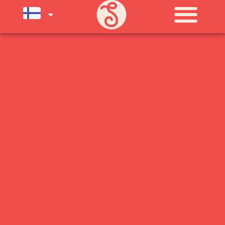
SU) ELOKUUN LOPPUUN ASTI
LÄMPIMÄSTI TERVETULOA!