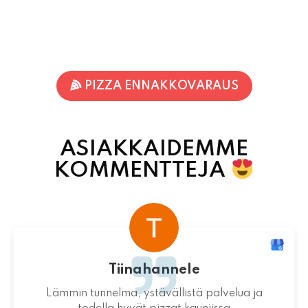
PIZZA ENNAKKOVARAUS
ASIAKKAIDEMME
KOMMENTTEJA
Tiinahannele
Lämmin tunnelma, ystävällistä palvelua ja