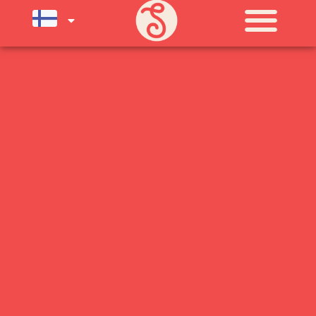
SU) ELOKUUN LOPPUUN ASTI
LÄMPIMÄSTI TERVETULOA!