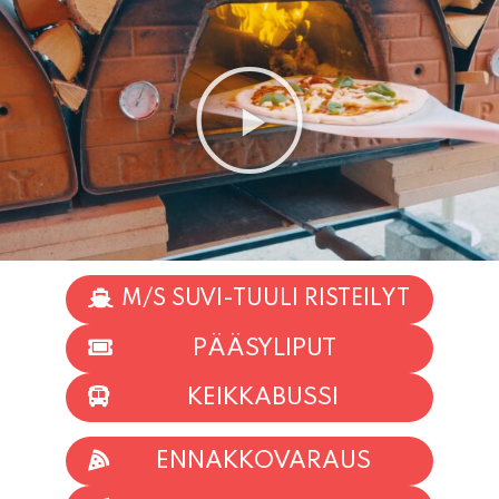
M/S SUVI-TUULI RISTEILYT
PÄÄSYLIPUT
KEIKKABUSSI
ENNAKKOVARAUS