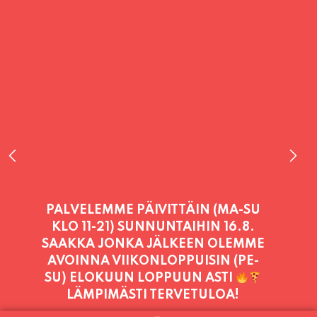
PALVELEMME TÄNÄÄN:
MAANANTAI
11:00 - 21:00
PALVELEMME PÄIVITTÄIN (MA-SU
KLO 11-21) SUNNUNTAIHIN 16.8.
SAAKKA JONKA JÄLKEEN OLEMME
AVOINNA VIIKONLOPPUISIN (PE-