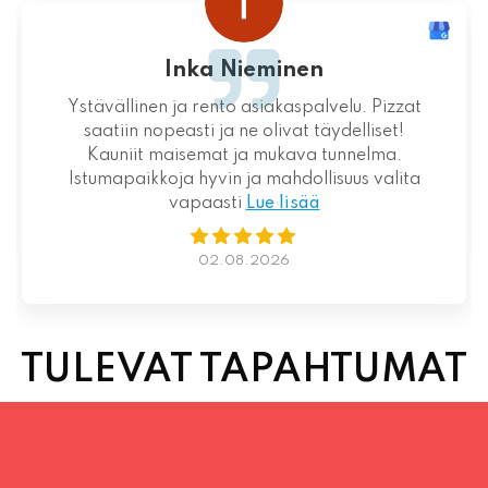
Inka Nieminen
Ystävällinen ja rento asiakaspalvelu. Pizzat
saatiin nopeasti ja ne olivat täydelliset!
Kauniit maisemat ja mukava tunnelma.
Istumapaikkoja hyvin ja mahdollisuus valita
vapaasti
Lue lisää
02.08.2026
TULEVAT TAPAHTUMAT