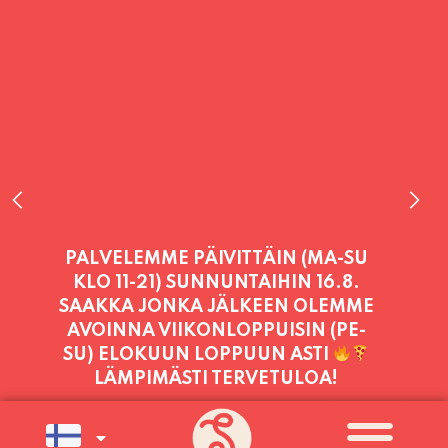
PALVELEMME TÄNÄÄN:
TORSTAI
11:00 - 21:00
PALVELEMME PÄIVITTÄIN (MA-SU
KLO 11-21) SUNNUNTAIHIN 16.8.
SAAKKA JONKA JÄLKEEN OLEMME
AVOINNA VIIKONLOPPUISIN (PE-
SU) ELOKUUN LOPPUUN ASTI
LÄMPIMÄSTI TERVETULOA!