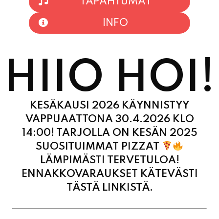
TAPAHTUMAT
INFO
HIIO HOI!
KESÄKAUSI 2026 KÄYNNISTYY
VAPPUAATTONA 30.4.2026 KLO
14:00! TARJOLLA ON KESÄN 2025
SUOSITUIMMAT PIZZAT
LÄMPIMÄSTI TERVETULOA!
ENNAKKOVARAUKSET KÄTEVÄSTI
TÄSTÄ LINKISTÄ.