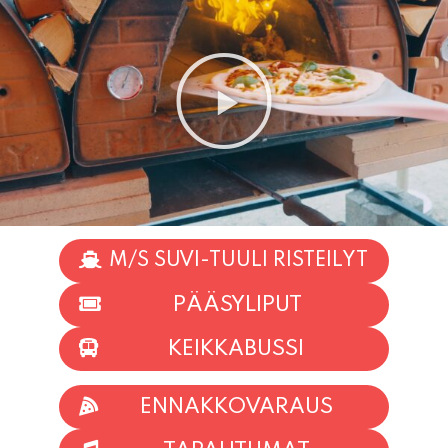
M/S SUVI-TUULI RISTEILYT
PÄÄSYLIPUT
KEIKKABUSSI
ENNAKKOVARAUS