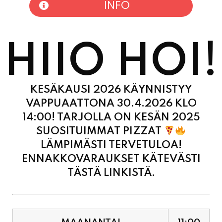
HIIO HOI!
KESÄKAUSI 2026 KÄYNNISTYY
VAPPUAATTONA 30.4.2026 KLO
14:00! TARJOLLA ON KESÄN 2025
SUOSITUIMMAT PIZZAT
LÄMPIMÄSTI TERVETULOA!
ENNAKKOVARAUKSET KÄTEVÄSTI
TÄSTÄ LINKISTÄ.
MAANANTAI
11:00
-