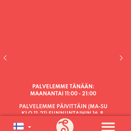
PALVELEMME TÄNÄÄN:
MAANANTAI
11:00 - 21:00
PALVELEMME PÄIVITTÄIN (MA-SU
KLO 11-21) SUNNUNTAIHIN 16.8.
SAAKKA JONKA JÄLKEEN OLEMME
AVOINNA VIIKONLOPPUISIN (PE-