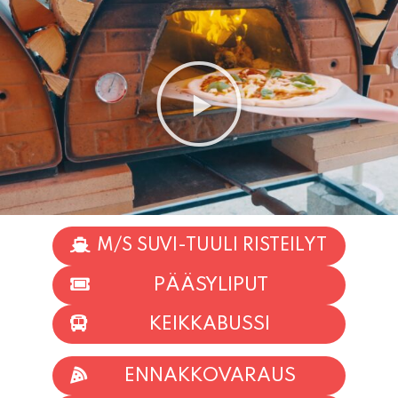
M/S SUVI-TUULI RISTEILYT
PÄÄSYLIPUT
KEIKKABUSSI
ENNAKKOVARAUS