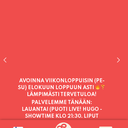
PALVELEMME TÄNÄÄN:
LAUANTAI (PUOTI LIVE! HUGO -
SHOWTIME KLO 21:30, LIPUT
PORTILTA 25€. RANNEKKEIDEN
VAIHTO KLO 20:30 ALKAEN.)
11:00 -
23:30
PALVELEMME PÄIVITTÄIN (MA-SU