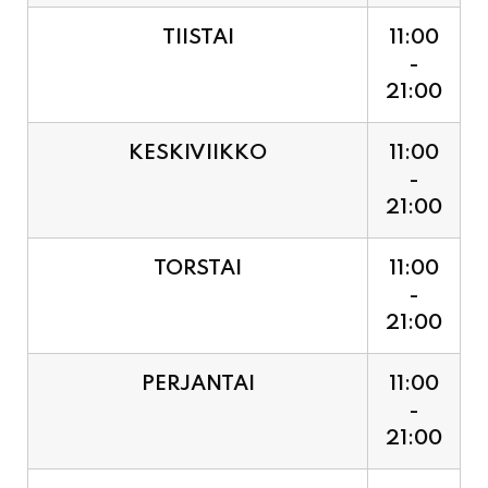
21:00
KESKIVIIKKO
11:00
-
21:00
TORSTAI
11:00
-
21:00
PERJANTAI
11:00
-
21:00
LAUANTAI (PUOTI LIVE!
11:00
HUGO - SHOWTIME KLO
-
21:30, LIPUT PORTILTA 25€.
23:30