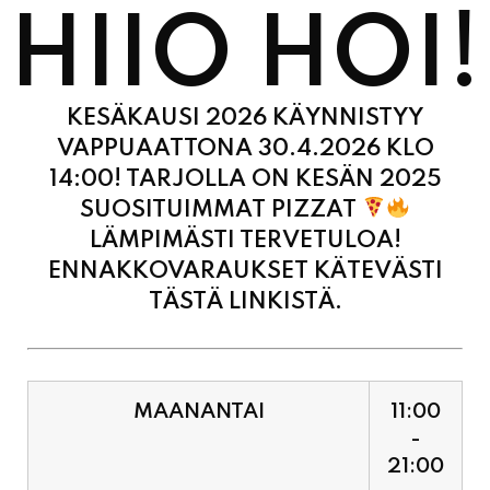
KESÄKAUSI 2026 KÄYNNISTYY
VAPPUAATTONA 30.4.2026 KLO
14:00! TARJOLLA ON KESÄN 2025
SUOSITUIMMAT PIZZAT
LÄMPIMÄSTI TERVETULOA!
ENNAKKOVARAUKSET KÄTEVÄSTI
TÄSTÄ LINKISTÄ.
MAANANTAI
11:00
-
21:00
TIISTAI
11:00
-