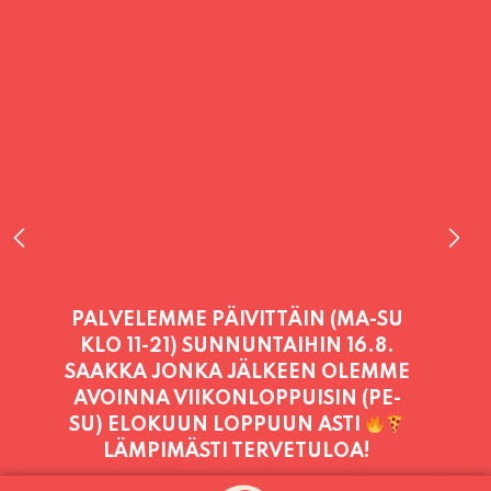
PALVELEMME TÄNÄÄN:
SUNNUNTAI
11:00 - 21:00
PALVELEMME PÄIVITTÄIN (MA-SU
KLO 11-21) SUNNUNTAIHIN 16.8.
SAAKKA JONKA JÄLKEEN OLEMME
AVOINNA VIIKONLOPPUISIN (PE-