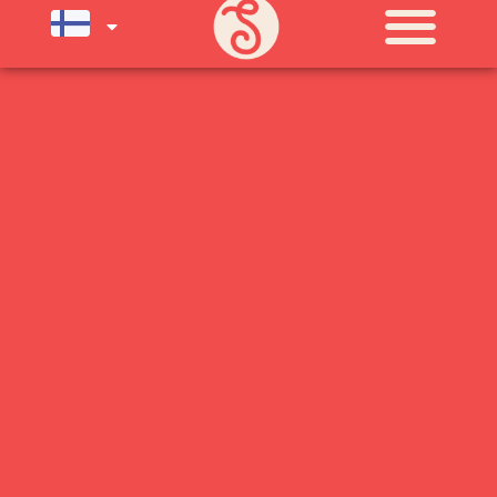
SU) ELOKUUN LOPPUUN ASTI
LÄMPIMÄSTI TERVETULOA!