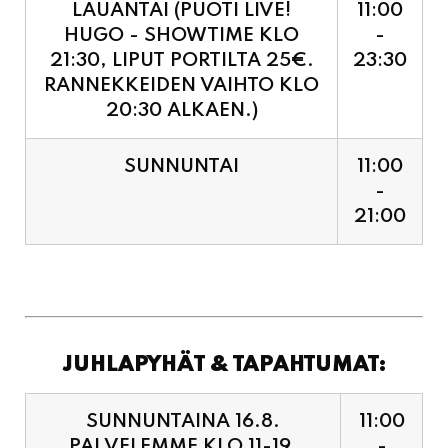
RANNEKKEIDEN VAIHTO KLO
20:30 ALKAEN.)
SUNNUNTAI
11:00
-
21:00
JUHLAPYHÄT & TAPAHTUMAT:
SUNNUNTAINA 16.8.
11:00
PALVELEMME KLO 11-19,
-
VIIMEISET TILAUKSET
19:00
KEITTIÖÖN KLO 18:30.