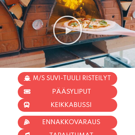
M/S SUVI-TUULI RISTEILYT
PÄÄSYLIPUT
KEIKKABUSSI
ENNAKKOVARAUS
TAPAHTUMAT
INFO