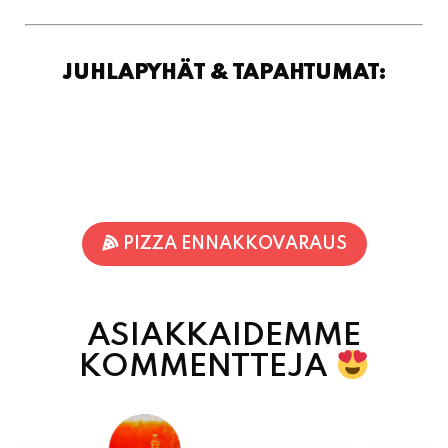
PIZZA ENNAKKOVARAUS
ASIAKKAIDEMME
KOMMENTTEJA
Jari-Pekka Rajasalo