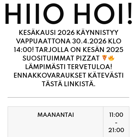
KESÄKAUSI 2026 KÄYNNISTYY
VAPPUAATTONA 30.4.2026 KLO
14:00! TARJOLLA ON KESÄN 2025
SUOSITUIMMAT PIZZAT
LÄMPIMÄSTI TERVETULOA!
ENNAKKOVARAUKSET KÄTEVÄSTI
TÄSTÄ LINKISTÄ.
MAANANTAI
11:00
-
21:00
TIISTAI
11:00
-