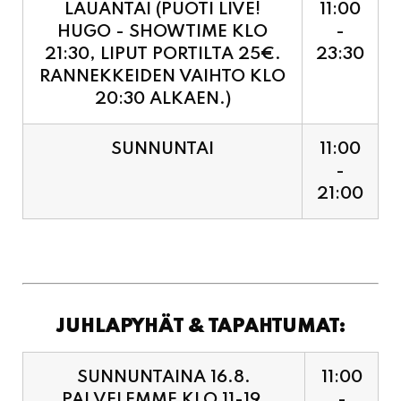
RANNEKKEIDEN VAIHTO KLO
20:30 ALKAEN.)
SUNNUNTAI
11:00
-
21:00
JUHLAPYHÄT & TAPAHTUMAT:
SUNNUNTAINA 16.8.
11:00
PALVELEMME KLO 11-19,
-
VIIMEISET TILAUKSET
19:00
KEITTIÖÖN KLO 18:30.