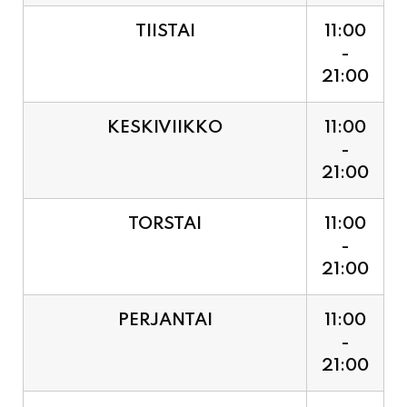
21:00
KESKIVIIKKO
11:00
-
21:00
TORSTAI
11:00
-
21:00
PERJANTAI
11:00
-
21:00
LAUANTAI (PUOTI LIVE!
11:00
HUGO - SHOWTIME KLO
-
21:30, LIPUT PORTILTA 25€.
23:30