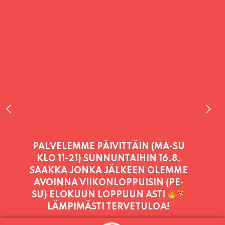
PALVELEMME TÄNÄÄN:
SUNNUNTAI
11:00 - 21:00
PALVELEMME PÄIVITTÄIN (MA-SU
KLO 11-21) SUNNUNTAIHIN 16.8.
SAAKKA JONKA JÄLKEEN OLEMME
AVOINNA VIIKONLOPPUISIN (PE-