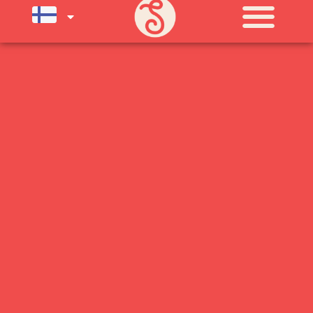
SU) ELOKUUN LOPPUUN ASTI
LÄMPIMÄSTI TERVETULOA!