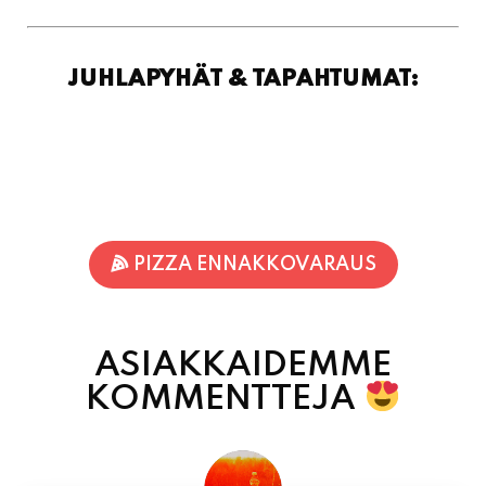
PIZZA ENNAKKOVARAUS
ASIAKKAIDEMME
KOMMENTTEJA
Jari-Pekka Rajasalo