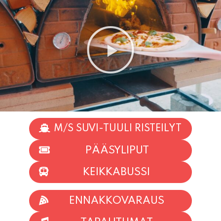
M/S SUVI-TUULI RISTEILYT
PÄÄSYLIPUT
KEIKKABUSSI
ENNAKKOVARAUS
TAPAHTUMAT
INFO