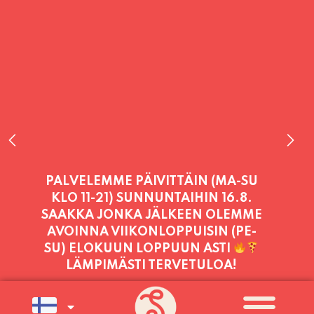
PALVELEMME TÄNÄÄN:
PERJANTAI
11:00 - 21:00
PALVELEMME PÄIVITTÄIN (MA-SU
KLO 11-21) SUNNUNTAIHIN 16.8.
SAAKKA JONKA JÄLKEEN OLEMME
AVOINNA VIIKONLOPPUISIN (PE-
SU) ELOKUUN LOPPUUN ASTI
LÄMPIMÄSTI TERVETULOA!