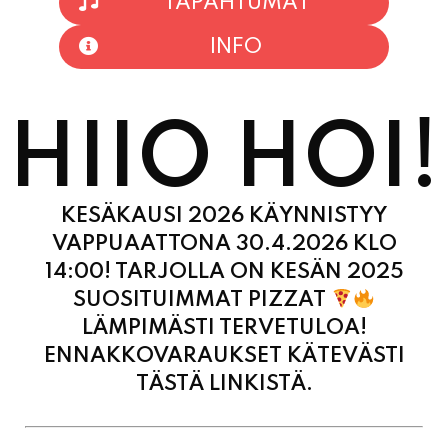
TAPAHTUMAT
INFO
HIIO HOI!
KESÄKAUSI 2026 KÄYNNISTYY
VAPPUAATTONA 30.4.2026 KLO
14:00! TARJOLLA ON KESÄN 2025
SUOSITUIMMAT PIZZAT
LÄMPIMÄSTI TERVETULOA!
ENNAKKOVARAUKSET KÄTEVÄSTI
TÄSTÄ LINKISTÄ.