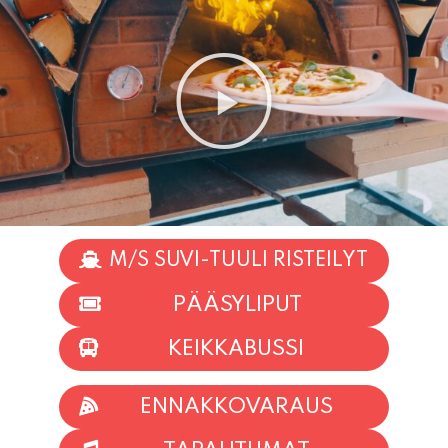
M/S SUVI-TUULI RISTEILYT
PÄÄSYLIPUT
KEIKKABUSSI
ENNAKKOVARAUS