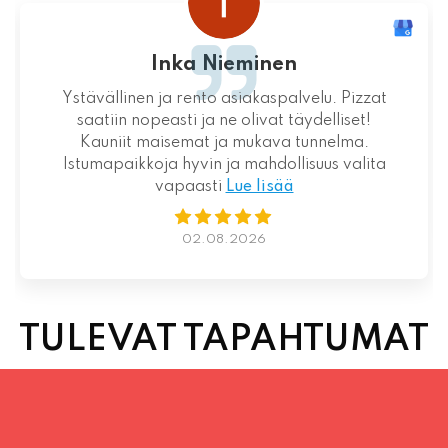
Inka Nieminen
Ystävällinen ja rento asiakaspalvelu. Pizzat
saatiin nopeasti ja ne olivat täydelliset!
Kauniit maisemat ja mukava tunnelma.
Istumapaikkoja hyvin ja mahdollisuus valita
vapaasti
Lue lisää
02.08.2026
TULEVAT TAPAHTUMAT