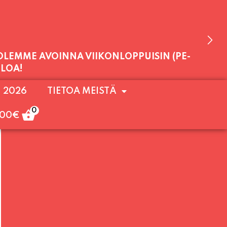
 OLEMME AVOINNA VIIKONLOPPUISIN (PE-
. 2026
TIETOA MEISTÄ
ULOA!
0
,00
€