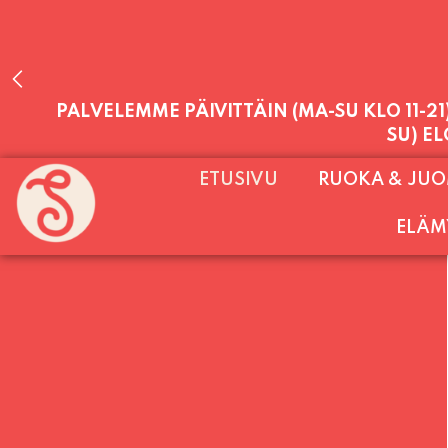
PALVELEMME PÄIVITTÄIN (MA-SU KLO 11-2
ETUSIVU
RUOKA & JU
SU) E
ELÄM