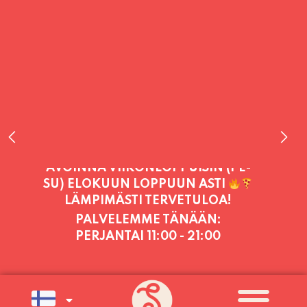
PALVELEMME TÄNÄÄN:
PERJANTAI
11:00 - 21:00
PALVELEMME PÄIVITTÄIN (MA-SU
KLO 11-21) SUNNUNTAIHIN 16.8.
SAAKKA JONKA JÄLKEEN OLEMME
AVOINNA VIIKONLOPPUISIN (PE-
SU) ELOKUUN LOPPUUN ASTI
LÄMPIMÄSTI TERVETULOA!