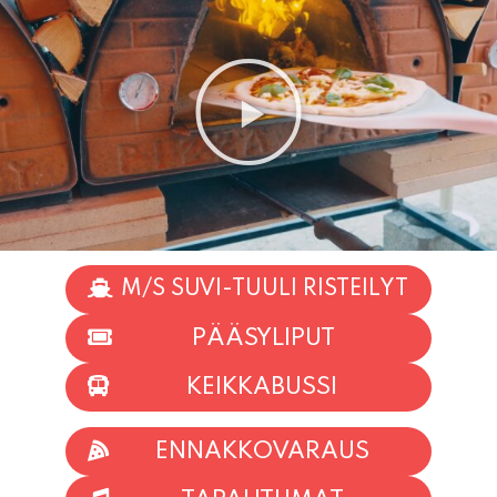
M/S SUVI-TUULI RISTEILYT
PÄÄSYLIPUT
KEIKKABUSSI
ENNAKKOVARAUS
TAPAHTUMAT
INFO