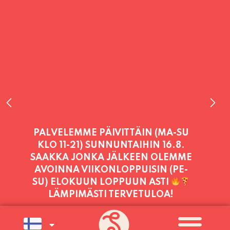
PALVELEMME TÄNÄÄN:
TORSTAI
11:00 - 21:00
PALVELEMME PÄIVITTÄIN (MA-SU
KLO 11-21) SUNNUNTAIHIN 16.8.
SAAKKA JONKA JÄLKEEN OLEMME
AVOINNA VIIKONLOPPUISIN (PE-
SU) ELOKUUN LOPPUUN ASTI
LÄMPIMÄSTI TERVETULOA!