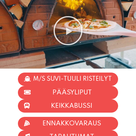
M/S SUVI-TUULI RISTEILYT
PÄÄSYLIPUT
KEIKKABUSSI
ENNAKKOVARAUS