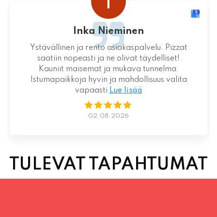
Inka Nieminen
Ystävällinen ja rento asiakaspalvelu. Pizzat
saatiin nopeasti ja ne olivat täydelliset!
Kauniit maisemat ja mukava tunnelma.
Istumapaikkoja hyvin ja mahdollisuus valita
vapaasti
Lue lisää
02.08.2026
TULEVAT TAPAHTUMAT