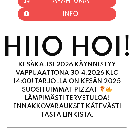
TAPAHTUMAT
INFO
HIIO HOI!
KESÄKAUSI 2026 KÄYNNISTYY
VAPPUAATTONA 30.4.2026 KLO
14:00! TARJOLLA ON KESÄN 2025
SUOSITUIMMAT PIZZAT
LÄMPIMÄSTI TERVETULOA!
ENNAKKOVARAUKSET KÄTEVÄSTI
TÄSTÄ LINKISTÄ.