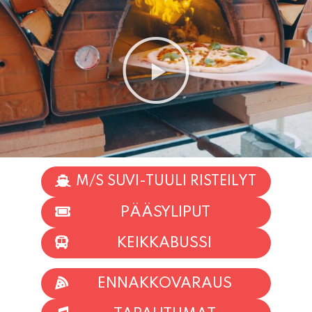
M/S SUVI-TUULI RISTEILYT
PÄÄSYLIPUT
KEIKKABUSSI
ENNAKKOVARAUS