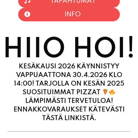
TAPAHTUMAT
INFO
HIIO HOI!
KESÄKAUSI 2026 KÄYNNISTYY
VAPPUAATTONA 30.4.2026 KLO
14:00! TARJOLLA ON KESÄN 2025
SUOSITUIMMAT PIZZAT
LÄMPIMÄSTI TERVETULOA!
ENNAKKOVARAUKSET KÄTEVÄSTI
TÄSTÄ LINKISTÄ.