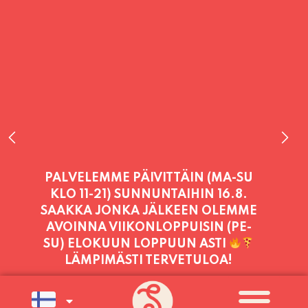
PALVELEMME PÄIVITTÄIN (MA-SU
KLO 11-21) SUNNUNTAIHIN 16.8.
SAAKKA JONKA JÄLKEEN OLEMME
AVOINNA VIIKONLOPPUISIN (PE-
SU) ELOKUUN LOPPUUN ASTI
LÄMPIMÄSTI TERVETULOA!
PALVELEMME TÄNÄÄN:
PERJANTAI
11:00 - 21:00